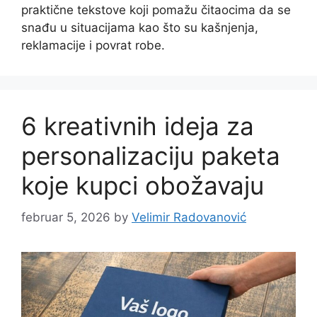
praktične tekstove koji pomažu čitaocima da se
snađu u situacijama kao što su kašnjenja,
reklamacije i povrat robe.
6 kreativnih ideja za
personalizaciju paketa
koje kupci obožavaju
februar 5, 2026
by
Velimir Radovanović