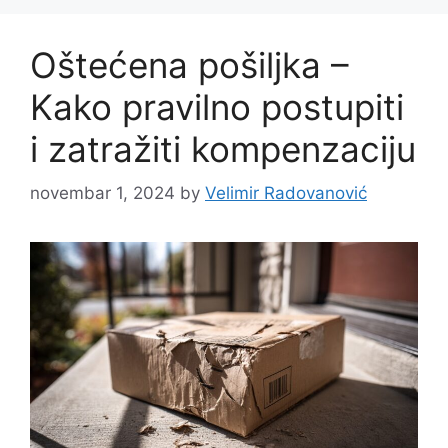
Oštećena pošiljka –
Kako pravilno postupiti
i zatražiti kompenzaciju
novembar 1, 2024
by
Velimir Radovanović