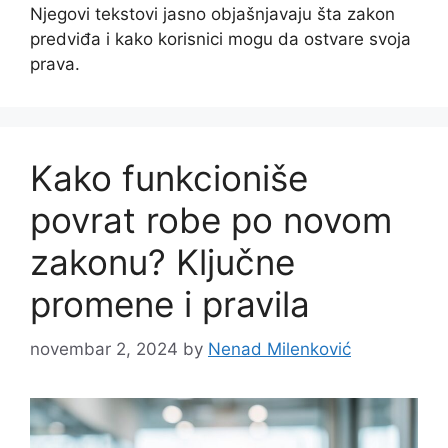
Njegovi tekstovi jasno objašnjavaju šta zakon
predviđa i kako korisnici mogu da ostvare svoja
prava.
Kako funkcioniše
povrat robe po novom
zakonu? Ključne
promene i pravila
novembar 2, 2024
by
Nenad Milenković